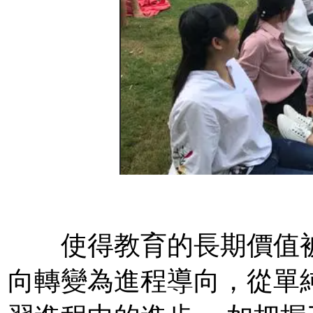
使得教育的長期價值被疏
向轉變為進程導向