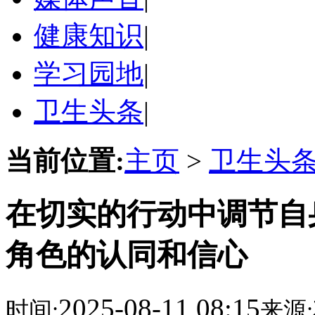
健康知识
|
学习园地
|
卫生头条
|
当前位置:
主页
>
卫生头
在切实的行动中调节自
角色的认同和信心
2025-08-11 08:15
时间:
来源: