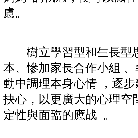
慮。
樹立學習型和生長型思想
本、慘加家長合作小組 
動中調理本身心情 ，逐
抉心，以更廣大的心
定性與面臨的應战  。