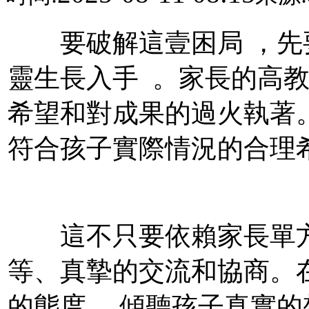
要破解這壹困局 ，
靈生長入手  。家長的
希望和對成果的過火執著
符合孩子實際情況的合理希望
這不只要依賴家長單方面的
等、真摯的交流和協商
的態度 ，傾聽孩子真