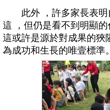
此外 ，許多家長表明
這 ，但仍是看不到明顯的作
這或許是源於對成果的狹
為成功和生長的唯壹標準