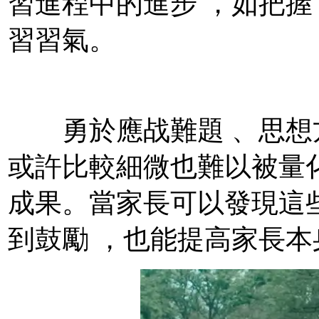
習進程中的進步 ，如把握了
習習氣。
勇於應战難題 、思想方法
或許比較細微也難以被量
成果。當家長可以發現這
到鼓勵 ，也能提高家長本