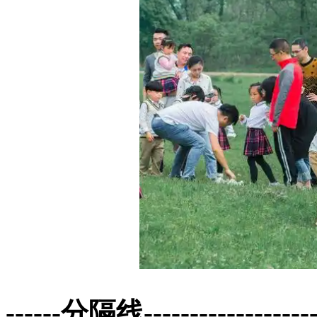
------分隔线--------------------