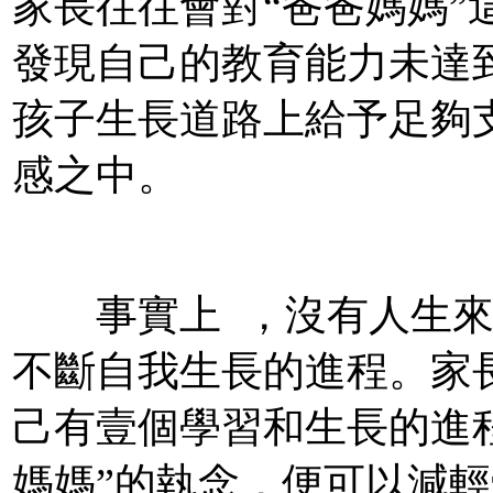
家長往往會對“爸爸媽媽”這
發現自己的教育能力未達到預
孩子生長道路上給予足夠支撐
感之中。
事實上  ，沒有人生
不斷自我生長的進程。
己有壹個學習和生長的進程
媽媽”的執念，便