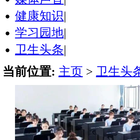
健康知识
|
学习园地
|
卫生头条
|
当前位置:
主页
>
卫生头