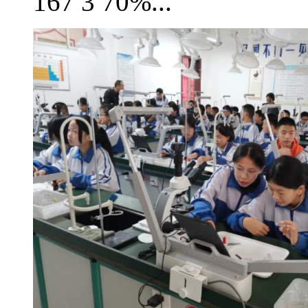
167 3 70%...