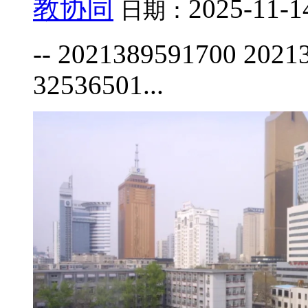
教协同
2025-11-1
日期：
-- 2021389591700 2021
32536501...