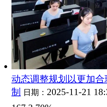
动态调整规划以更加合
制
2025-11-21 18
日期：