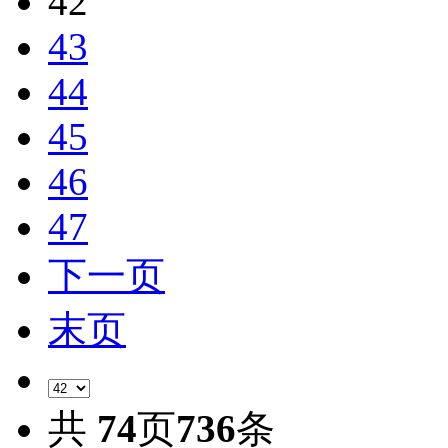
42
43
44
45
46
47
下一页
末页
共
74
页
736
条