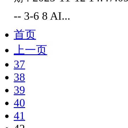
-- 3-6 8 AI...
首页
上一页
37
38
39
40
41