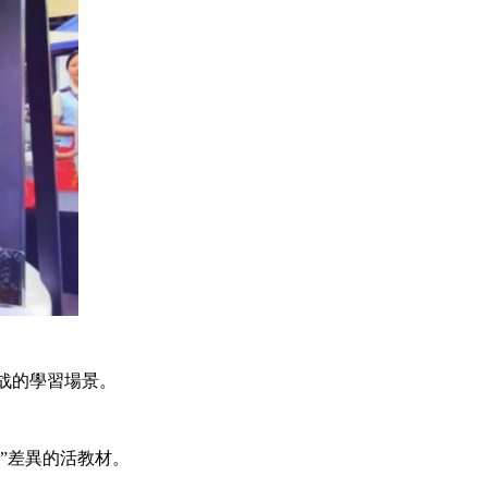
战的學習場景。
”差異的活教材。