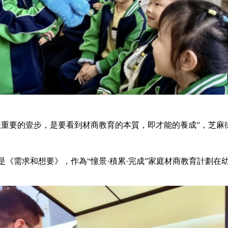
重要的壹步，是要看到材商教育的本質，即才能的養成”，芝麻
需求和想要》，作為“憧景·積累·完成”家庭材商教育計劃在
。