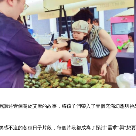
講述壹個關於艾摩的故事，將孩子們帶入了壹個充滿幻想與挑
不這的各種日子片段，每個片段都成為了探討“需求”與“想要