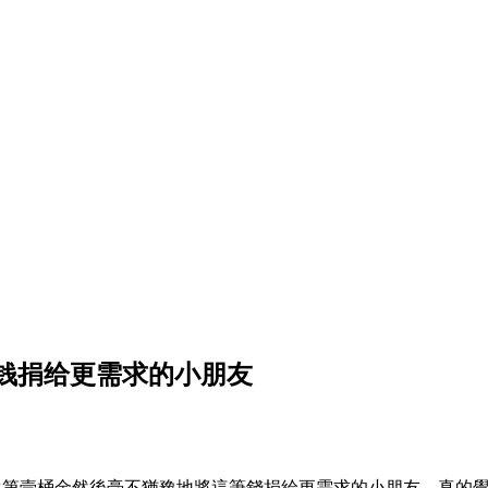
钱捐给更需求的小朋友
壹桶金然後毫不猶豫地將這筆錢捐給更需求的小朋友，真的覺