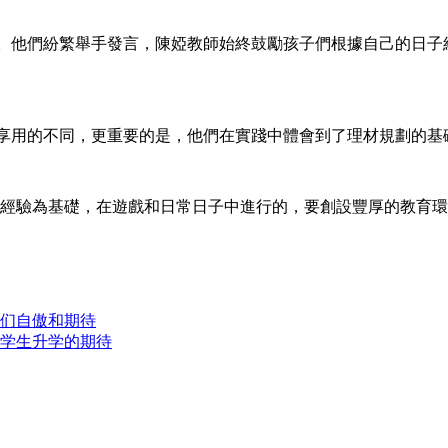
他們紛繁舉手發言，陳婭教師始終鼓勵孩子們根據自己的日子
用的不同，更重要的是，他們在實踐中體會到了理材規劃的基
經驗為基礎，在遊戲和日常日子中進行的，要創設豐厚的教育環
们自傲和期待
学生升学的期待