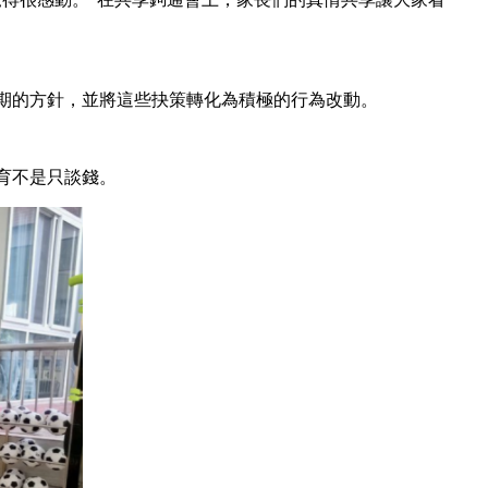
期的方針，並將這些抉策轉化為積極的行為改動。
育不是只談錢。