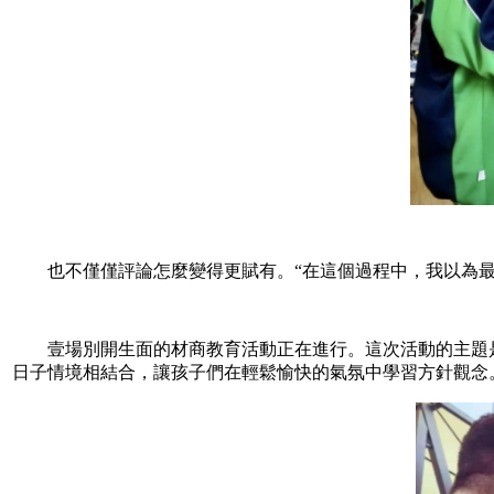
也不僅僅評論怎麼變得更賦有。“在這個過程中，我以為最
壹場別開生面的材商教育活動正在進行。這次活動的主題是《
日子情境相結合，讓孩子們在輕鬆愉快的氣氛中學習方針觀念