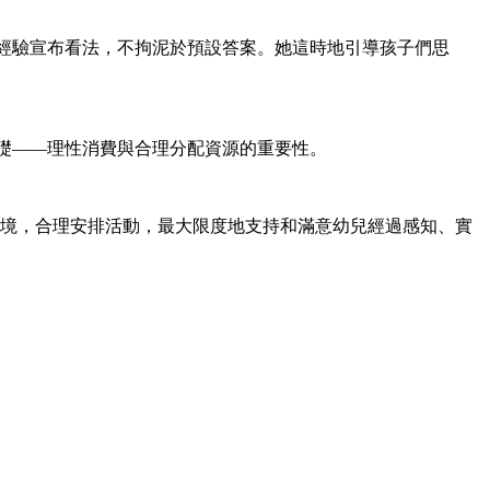
經驗宣布看法，不拘泥於預設答案。她這時地引導孩子們思
礎——理性消費與合理分配資源的重要性。
境，合理安排活動，最大限度地支持和滿意幼兒經過感知、實